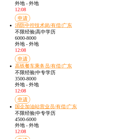
外地 - 外地
12:08
申请
消防中控技术岗/有偿/广东
不限经验
|
高中学历
6000-8000
外地 - 外地
12:08
申请
高铁餐车乘务员/有偿/广东
不限经验
|
中专学历
3500-8000
外地 - 外地
12:08
申请
国企加油站营业员/有偿/广东
不限经验
|
中专学历
4500-6000
外地 - 外地
12:08