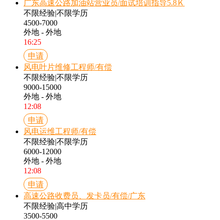
广东高速公路加油站营业员/面试培训指导5.8Ｋ
不限经验
|
不限学历
4500-7000
外地 - 外地
16:25
申请
风电叶片维修工程师/有偿
不限经验
|
不限学历
9000-15000
外地 - 外地
12:08
申请
风电运维工程师/有偿
不限经验
|
不限学历
6000-12000
外地 - 外地
12:08
申请
高速公路收费员、发卡员/有偿/广东
不限经验
|
高中学历
3500-5500