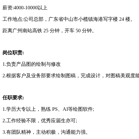
薪资:4000-10000以上
工作地点:公司总部，广东省中山市小榄镇海港写字楼 24 楼。
距离广州南站高铁 25 分钟，开车 50 分钟。
岗位职责:
1.负责产品图的绘制与修改
2.根据客户及业务部要求绘制图稿，完成设计，对图稿美观度
任职要求:
1.学历大专以上，熟练 PS、AI等绘图软件;
2.工作经验不限，优秀应届生亦可;
3.有团队精神，主动积极，沟通能力强。