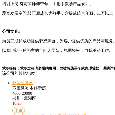
培训上岗:有前辈师傅带领，手把手教学产品设计。
薪资发展空间:转正后成长为熟手，含提成综合年薪8-11万以
公司文化:
为员工成长成功提供梦想舞台，为客户提供优质的产品与服务
以 95 后/00 后为主的年轻人团队，氛围轻松，自我驱动工作。
求职提醒：求职过程请勿缴纳费用，勿被忽悠买车或办理贷款，谨防诈
该公司的其他职位
外贸业务员
不限经验
|
本科学历
4000-20000
郴州 - 北湖区
16:25
申请