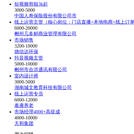
短视频剪辑3k起
3000-5000
中国人寿保险股份有限公司市
线上运营主管（核心岗位：门店直播+本地电商+线上订
6000-20000
郴州几多鲜商业管理有限公司
市场销售
3200-10000
德信达环保
抖音视频主管
5000-10000
郴州市合洪通讯有限公司
室内设计师
3000-5000
湖南城文教育科技有限公司
线上运营专员
6000-12000
泰康养老
市场经理4000+高提成
4000-10000
天和集团