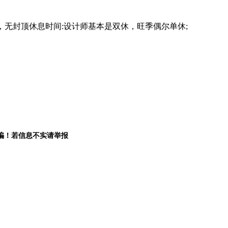
上，无封顶休息时间:设计师基本是双休，旺季偶尔单休;
。
骗！若信息不实请举报