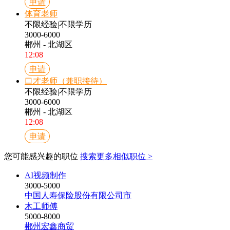
申请
体育老师
不限经验
|
不限学历
3000-6000
郴州 - 北湖区
12:08
申请
口才老师（兼职接待）
不限经验
|
不限学历
3000-6000
郴州 - 北湖区
12:08
申请
您可能感兴趣的职位
搜索更多相似职位 >
AI视频制作
3000-5000
中国人寿保险股份有限公司市
木工师傅
5000-8000
郴州宏鑫商贸