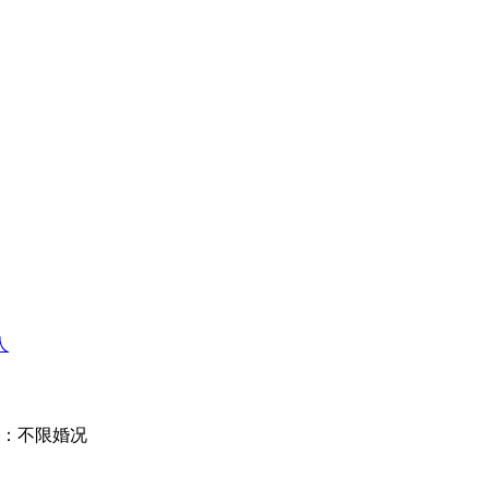
人
：不限婚况