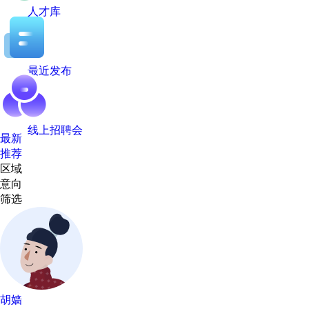
人才库
最近发布
线上招聘会
最新
推荐
区域
意向
筛选
胡嫱