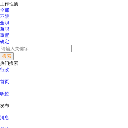
工作性质
全部
不限
全职
兼职
重置
确定
热门搜索
行政
首页
职位
发布
消息