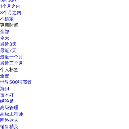
1个月之内
3个月之内
不确定
更新时间
全部
今天
最近3天
最近7天
最近一个月
最近三个月
个人标签
全部
世界500强高管
海归
技术好
经验足
高级管理
高级工程师
网络达人
销售精英