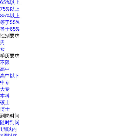
65%以上
75%以上
85%以上
等于55%
等于65%
性别要求
男
女
学历要求
不限
高中
高中以下
中专
大专
本科
硕士
博士
到岗时间
随时到岗
1周以内
3周以内