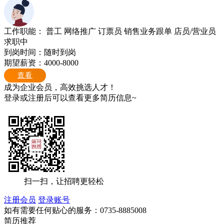
工作职能：
普工
网络推广
订票员
销售业务跟单
店员/营业员
求职中
到岗时间：随时到岗
期望薪资：4000-8000
查看
成为企业会员，高效挑选人才！
登录或注册后可以查看更多简历信息~
扫一扫，让招聘更轻松
注册会员
登录账号
如有需要任何贴心的服务：
0735-8885008
简历推荐