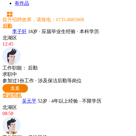
有作品
提升招聘效果，请致电：0735-8885008
后勤
李子轩
18岁 · 应届毕业生经验 · 本科学历
北湖区
12:45
工作职能：
后勤
求职中
参加过1份工作 · 涉及保洁后勤等岗位
查看
货运司机
吴元平
52岁 · 4年以上经验 · 不限学历
北湖区
08:58