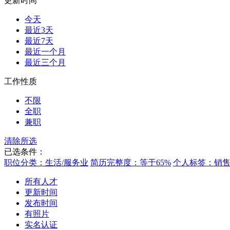
更新时间
今天
最近3天
最近7天
最近一个月
最近三个月
工作性质
不限
全职
兼职
清除所选
已选条件：
职位分类：生活/服务业
简历完整度：等于65%
个人标签：销
所有人才
更新时间
发布时间
有照片
实名认证