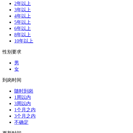
2年以上
3年以上
4年以上
5年以上
6年以上
8年以上
10年以上
性别要求
男
女
到岗时间
随时到岗
1周以内
3周以内
1个月之内
3个月之内
不确定