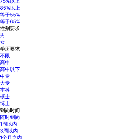
75%以上
85%以上
等于55%
等于65%
性别要求
男
女
学历要求
不限
高中
高中以下
中专
大专
本科
硕士
博士
到岗时间
随时到岗
1周以内
3周以内
1个月之内