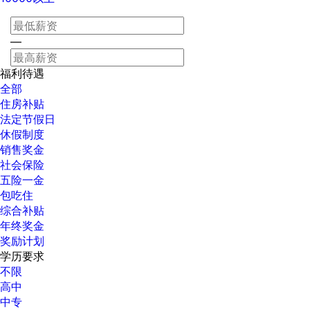
—
福利待遇
全部
住房补贴
法定节假日
休假制度
销售奖金
社会保险
五险一金
包吃住
综合补贴
年终奖金
奖励计划
学历要求
不限
高中
中专