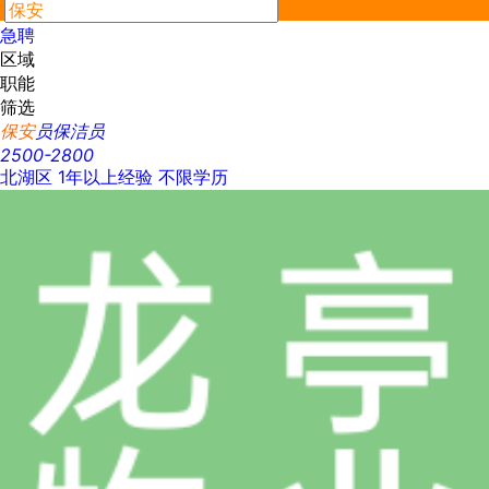
最新
急聘
区域
职能
筛选
保安
员保洁员
2500-2800
北湖区
1年以上经验
不限学历