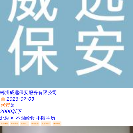
郴州威远保安服务有限公司
2026-07-03
保安
员
2000以下
北湖区
不限经验
不限学历
社会保险
年终奖金
奖励计划
销售奖金
法定节假日
休假制度