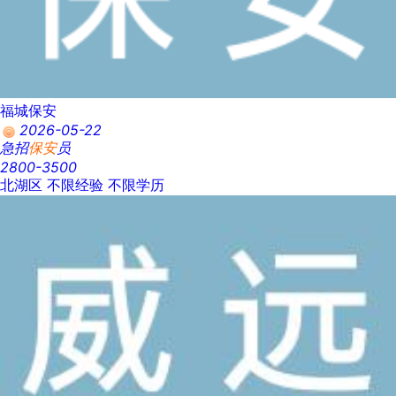
福城保安
2026-05-22
急招
保安
员
2800-3500
北湖区
不限经验
不限学历