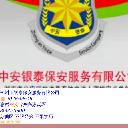
郴州市银泰保安服务有限公司
2026-06-15
急聘
保安
（郴州苏仙区
3000-3500
苏仙区
不限经验
不限学历
包住
月休4天
餐补