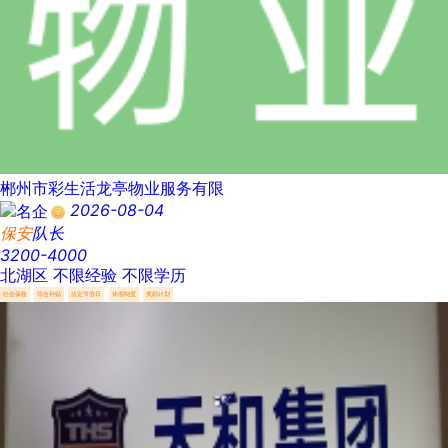
郴州市彩生活龙亭物业服务有限
2026-08-04
保安
队长
3200-4000
北湖区
不限经验
不限学历
社会保险
综合补贴
法定节假日
休假制度
奖励计划