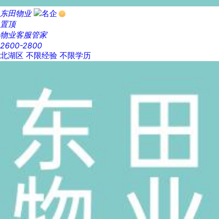
东田物业
置顶
物业客服管家
2600-2800
北湖区
不限经验
不限学历