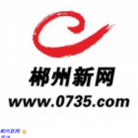
郴州新网
置顶