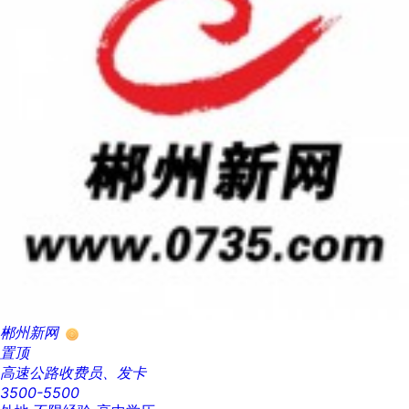
郴州新网
置顶
高速公路收费员、发卡
3500-5500