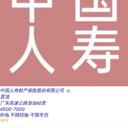
中国人寿财产保险股份有限公司
置顶
广东高速公路加油站营
4500-7000
外地
不限经验
不限学历
五险一金