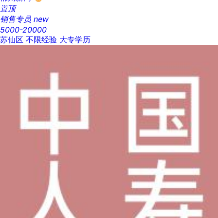
置顶
销售专员
new
5000-20000
苏仙区
不限经验
大专学历