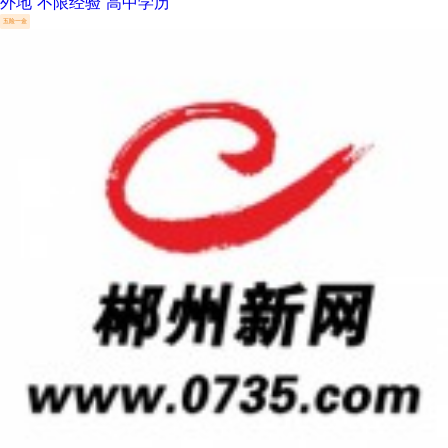
外地
不限经验
高中学历
五险一金