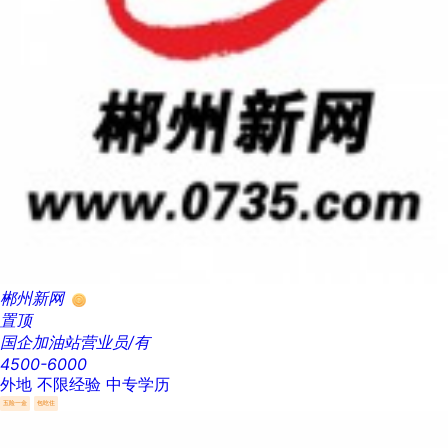
郴州新网
置顶
国企加油站营业员/有
4500-6000
外地
不限经验
中专学历
五险一金
包吃住