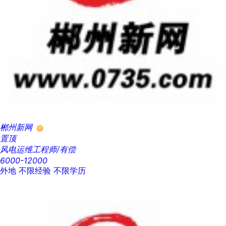
郴州新网
置顶
风电运维工程师/有偿
6000-12000
外地
不限经验
不限学历