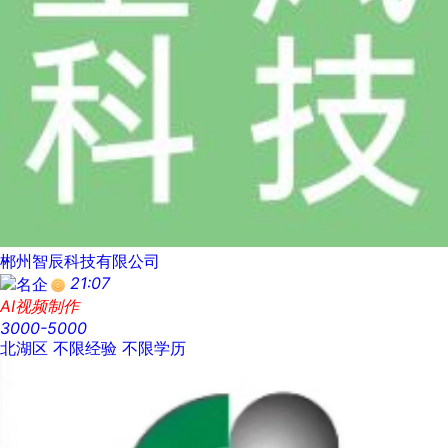
郴州智辰科技有限公司
21:07
AI视频制作
3000-5000
北湖区
不限经验
不限学历