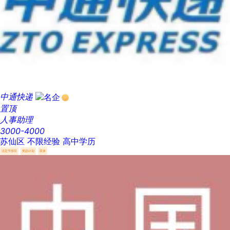
中通快递
置顶
人事助理
3000-4000
苏仙区
不限经验
高中学历
法定节假日
奖励计划
双休