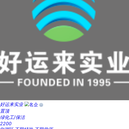
好运来实业
置顶
绿化工/保洁
2200