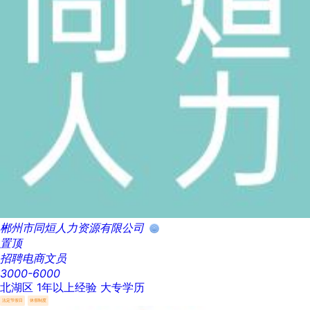
郴州市同烜人力资源有限公司
置顶
招聘电商文员
3000-6000
北湖区
1年以上经验
大专学历
法定节假日
休假制度