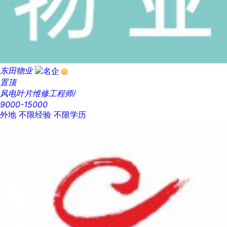
东田物业
置顶
风电叶片维修工程师/
9000-15000
外地
不限经验
不限学历