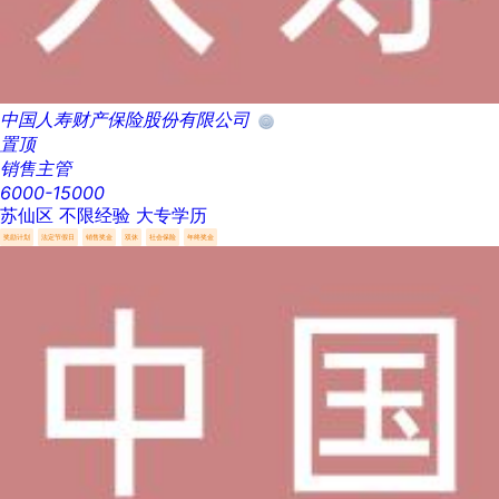
中国人寿财产保险股份有限公司
置顶
销售主管
6000-15000
苏仙区
不限经验
大专学历
奖励计划
法定节假日
销售奖金
双休
社会保险
年终奖金