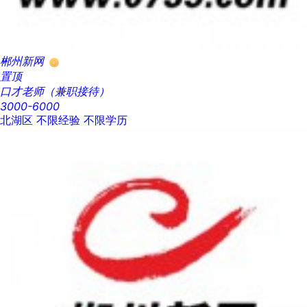
郴州新网
置顶
口才老师（兼职接待）
3000-6000
北湖区
不限经验
不限学历