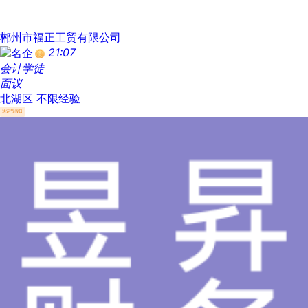
郴州市福正工贸有限公司
21:07
会计学徒
面议
北湖区
不限经验
法定节假日