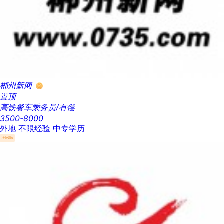
郴州新网
置顶
高铁餐车乘务员/有偿
3500-8000
外地
不限经验
中专学历
社会保险