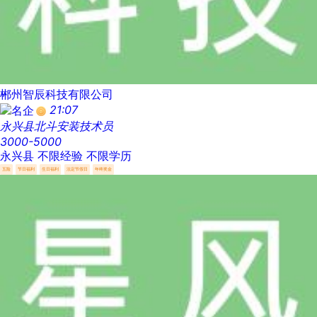
郴州智辰科技有限公司
21:07
永兴县北斗安装技术员
3000-5000
永兴县
不限经验
不限学历
五险
节日福利
生日福利
法定节假日
年终奖金