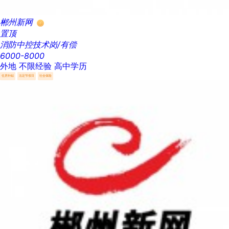
郴州新网
置顶
消防中控技术岗/有偿
6000-8000
外地
不限经验
高中学历
住房补贴
法定节假日
社会保险