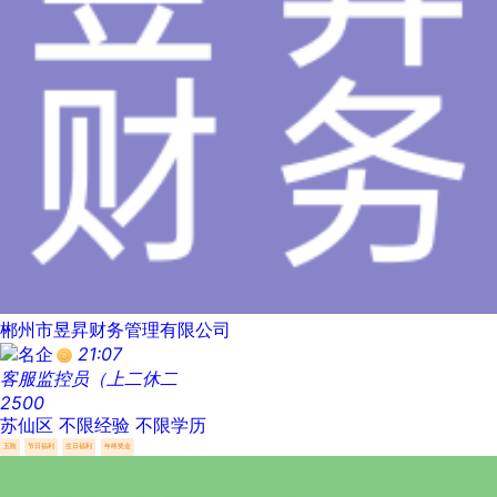
郴州市昱昇财务管理有限公司
21:07
客服监控员（上二休二
2500
苏仙区
不限经验
不限学历
五险
节日福利
生日福利
年终奖金