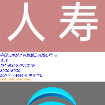
中国人寿财产保险股份有限公司
置顶
华为体验店销售专员/
3000-8000
北湖区
不限经验
中专学历
销售奖金
社会保险
综合补贴
奖励计划