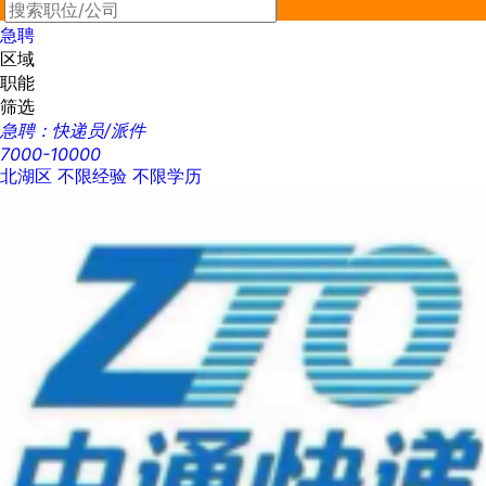
最新
急聘
区域
职能
筛选
急聘：快递员/派件
7000-10000
北湖区
不限经验
不限学历