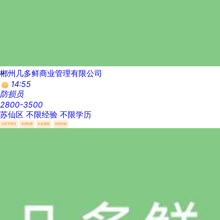
郴州几多鲜商业管理有限公司
14:55
防损员
2800-3500
苏仙区
不限经验
不限学历
法定节假日
休假制度
社会保险
综合补贴