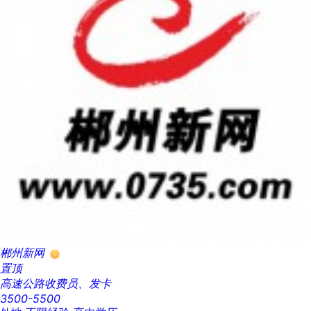
郴州新网
置顶
高速公路收费员、发卡
3500-5500