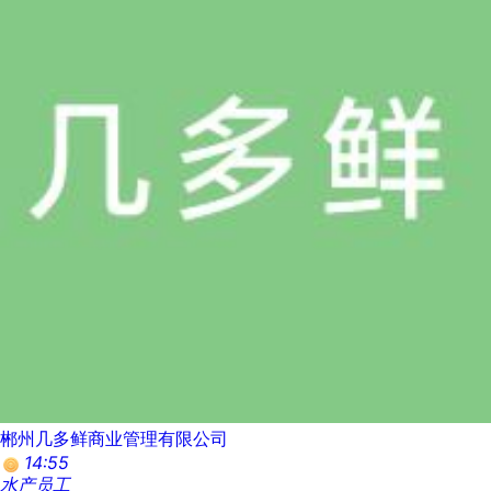
郴州几多鲜商业管理有限公司
14:55
水产员工