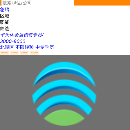
最新
急聘
区域
职能
筛选
华为体验店销售专员/
3000-8000
北湖区
不限经验
中专学历
销售奖金
社会保险
综合补贴
奖励计划