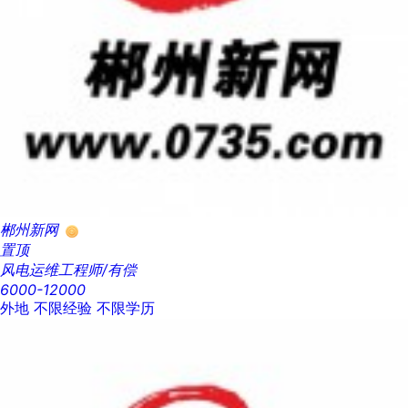
郴州新网
置顶
风电运维工程师/有偿
6000-12000
外地
不限经验
不限学历