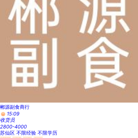
郴源副食商行
15:09
收货员
2800-4000
苏仙区
不限经验
不限学历