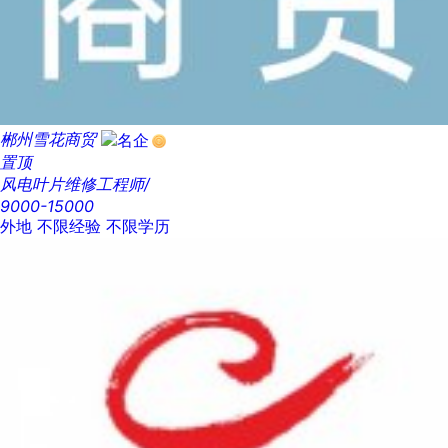
郴州雪花商贸
置顶
风电叶片维修工程师/
9000-15000
外地
不限经验
不限学历