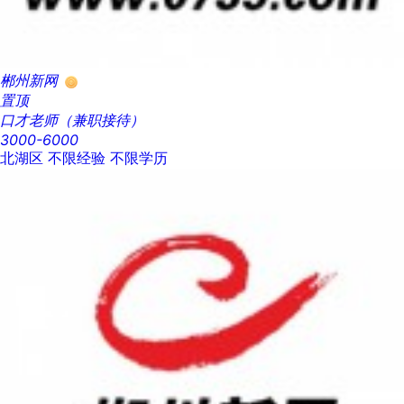
郴州新网
置顶
口才老师（兼职接待）
3000-6000
北湖区
不限经验
不限学历