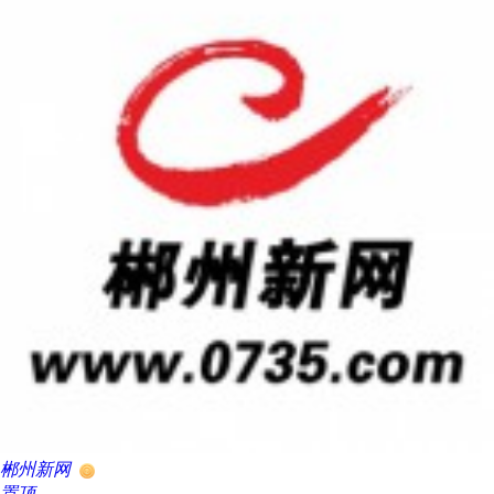
郴州新网
置顶