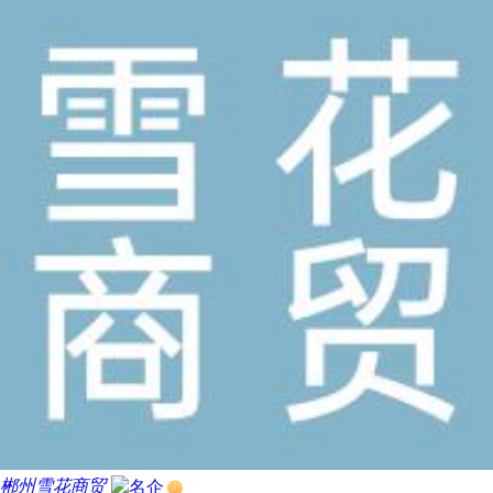
郴州雪花商贸