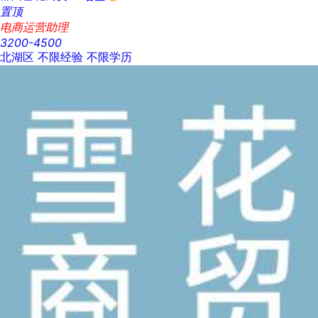
置顶
电商运营助理
3200-4500
北湖区
不限经验
不限学历