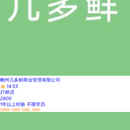
郴州几多鲜商业管理有限公司
14:55
打称员
2800
1年以上经验
不限学历
法定节假日
休假制度
社会保险
综合补贴