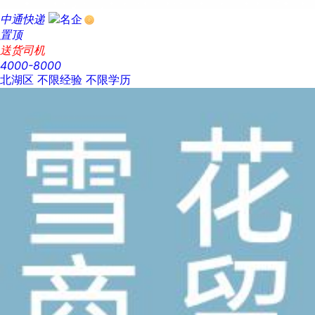
中通快递
置顶
送货司机
4000-8000
北湖区
不限经验
不限学历