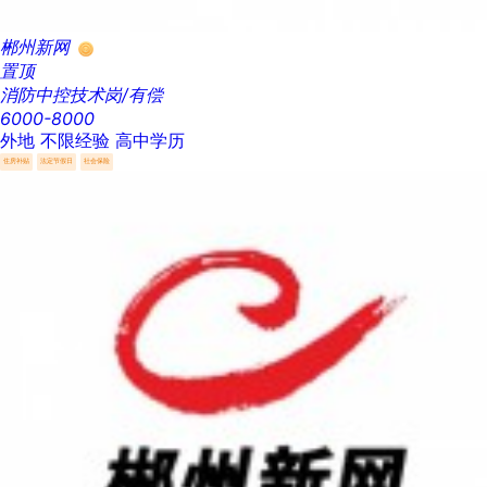
郴州新网
置顶
消防中控技术岗/有偿
6000-8000
外地
不限经验
高中学历
住房补贴
法定节假日
社会保险