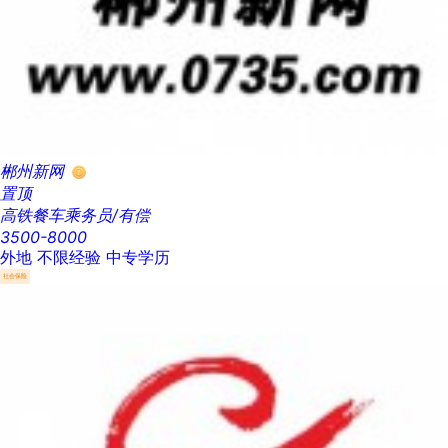
郴州新网
置顶
高铁餐车乘务员/有偿
3500-8000
外地
不限经验
中专学历
社会保险