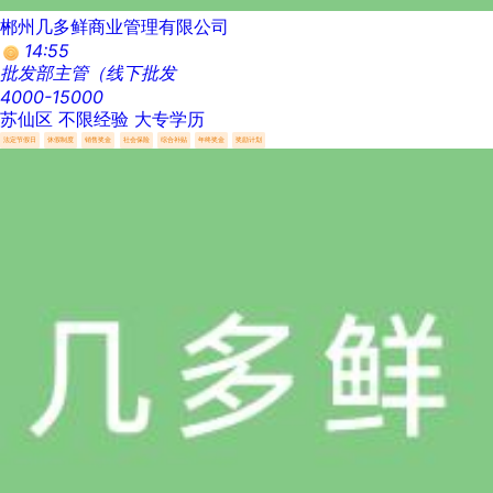
郴州几多鲜商业管理有限公司
14:55
批发部主管（线下批发
4000-15000
苏仙区
不限经验
大专学历
法定节假日
休假制度
销售奖金
社会保险
综合补贴
年终奖金
奖励计划