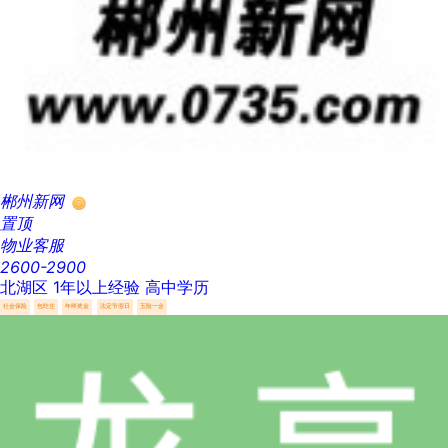
郴州新网
置顶
物业客服
2600-2900
北湖区
1年以上经验
高中学历
社会保险
包吃住
年终奖金
法定节假日
五险一金