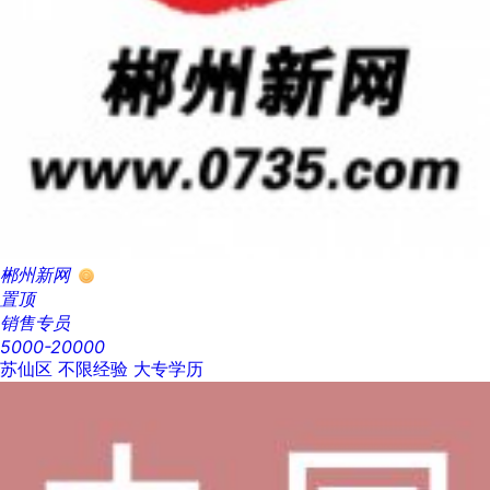
郴州新网
置顶
销售专员
5000-20000
苏仙区
不限经验
大专学历