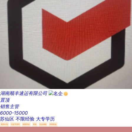
湖南顺丰速运有限公司
置顶
销售主管
6000-15000
苏仙区
不限经验
大专学历
奖励计划
法定节假日
销售奖金
双休
社会保险
年终奖金