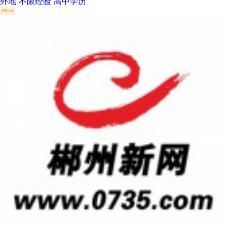
外地
不限经验
高中学历
五险一金