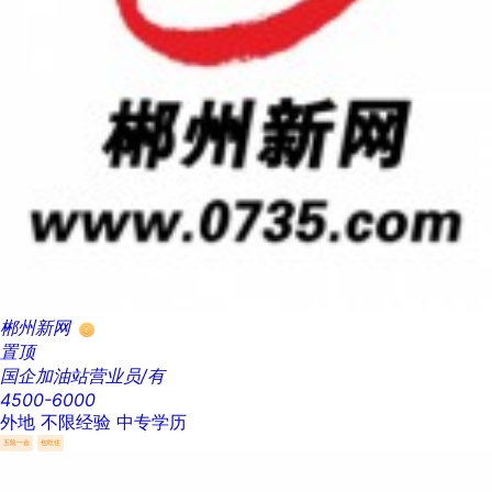
郴州新网
置顶
国企加油站营业员/有
4500-6000
外地
不限经验
中专学历
五险一金
包吃住