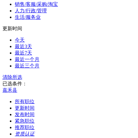
销售/客服/采购/淘宝
人力/行政/管理
生活/服务业
更新时间
今天
最近3天
最近7天
最近一个月
最近三个月
清除所选
已选条件：
嘉禾县
所有职位
更新时间
发布时间
紧急职位
推荐职位
资质认证