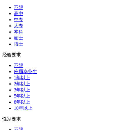
不限
高中
中专
大专
本科
硕士
博士
经验要求
不限
应届毕业生
1年以上
2年以上
3年以上
5年以上
8年以上
10年以上
性别要求
不限