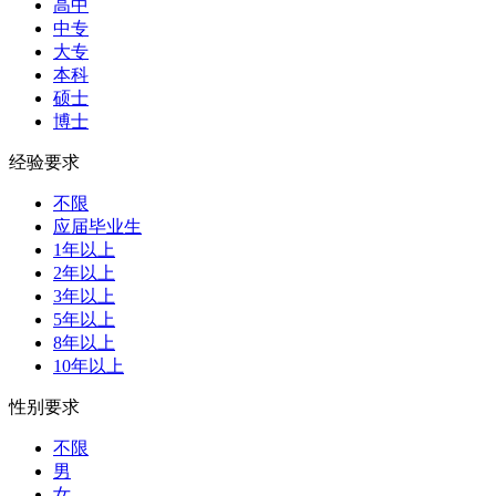
高中
中专
大专
本科
硕士
博士
经验要求
不限
应届毕业生
1年以上
2年以上
3年以上
5年以上
8年以上
10年以上
性别要求
不限
男
女