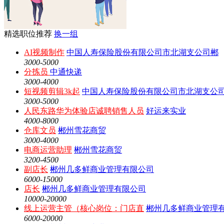
精选职位推荐
换一组
AI视频制作
中国人寿保险股份有限公司市北湖支公司郴
3000-5000
分拣员
中通快递
3000-4000
短视频剪辑3k起
中国人寿保险股份有限公司市北湖支公
3000-5000
人民东路华为体验店诚聘销售人员
好运来实业
4000-8000
仓库文员
郴州雪花商贸
3000-4000
电商运营助理
郴州雪花商贸
3200-4500
副店长
郴州几多鲜商业管理有限公司
6000-15000
店长
郴州几多鲜商业管理有限公司
10000-20000
线上运营主管（核心岗位：门店直
郴州几多鲜商业管理
6000-20000