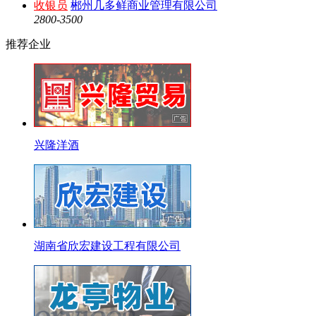
收银员
郴州几多鲜商业管理有限公司
2800-3500
推荐企业
兴隆洋酒
湖南省欣宏建设工程有限公司