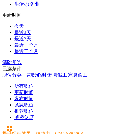
生活/服务业
更新时间
今天
最近3天
最近7天
最近一个月
最近三个月
清除所选
已选条件：
职位分类：兼职/临时/寒暑假工
寒暑假工
所有职位
更新时间
发布时间
紧急职位
推荐职位
资质认证
提升招聘效果，请致电：0735-8885008