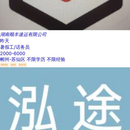
湖南顺丰速运有限公司
昨天
暑假工/话务员
2000-6000
郴州-苏仙区
不限学历
不限经验
销售奖金
包吃住
奖励计划