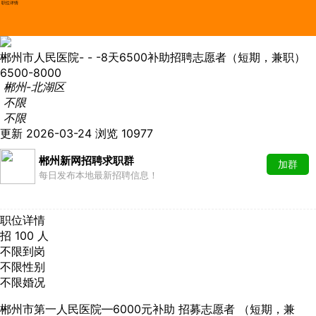
职位详情
郴州市人民医院- - -8天6500补助招聘志愿者（短期，兼职）
6500-8000
郴州-北湖区
不限
不限
更新 2026-03-24
浏览 10977
郴州新网招聘求职群
加群
每日发布本地最新招聘信息！
职位详情
招 100 人
不限到岗
不限性别
不限婚况
郴州市第一人民医院—6000元补助 招募志愿者 （短期，兼