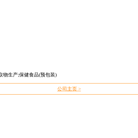
物生产;保健食品(预包装)
公司主页 >