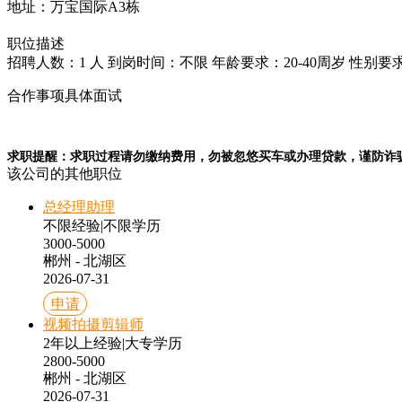
地址：万宝国际A3栋
职位描述
招聘人数：1 人
到岗时间：不限
年龄要求：20-40周岁
性别要
合作事项具体面试
求职提醒：求职过程请勿缴纳费用，勿被忽悠买车或办理贷款，谨防诈
该公司的其他职位
总经理助理
不限经验
|
不限学历
3000-5000
郴州 - 北湖区
2026-07-31
申请
视频拍摄剪辑师
2年以上经验
|
大专学历
2800-5000
郴州 - 北湖区
2026-07-31