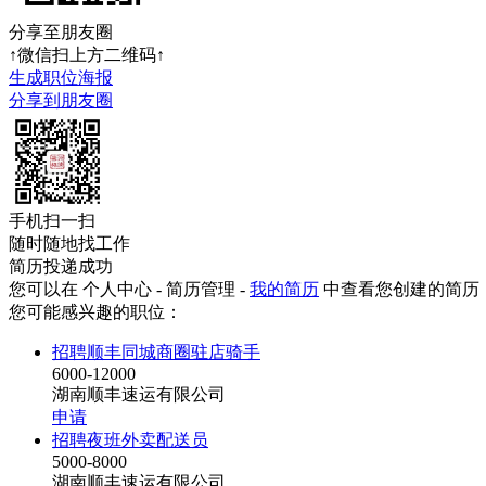
分享至朋友圈
↑微信扫上方二维码↑
生成职位海报
分享到朋友圈
手机扫一扫
随时随地找工作
简历投递成功
您可以在 个人中心 - 简历管理 -
我的简历
中查看您创建的简历
您可能感兴趣的职位：
招聘顺丰同城商圈驻店骑手
6000-12000
湖南顺丰速运有限公司
申请
招聘夜班外卖配送员
5000-8000
湖南顺丰速运有限公司