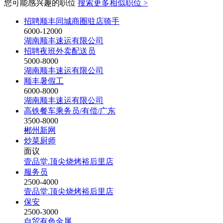
您可能感兴趣的职位
搜索更多相似职位 >
招聘顺丰同城商圈驻店骑手
6000-12000
湖南顺丰速运有限公司
招聘夜班外卖配送员
5000-8000
湖南顺丰速运有限公司
顺丰暑假工
6000-8000
湖南顺丰速运有限公司
高铁餐车乘务员/有偿/广东
3500-8000
郴州新网
炒菜厨师
面议
壹品堂.顶尖烧烤裕后里店
服务员
2500-4000
壹品堂.顶尖烧烤裕后里店
保安
2500-3000
自贸有色金属