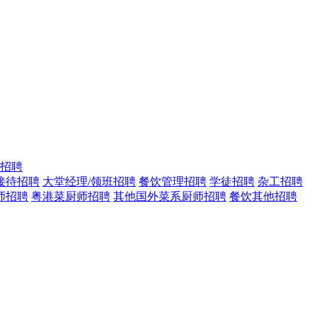
招聘
接待招聘
大堂经理/领班招聘
餐饮管理招聘
学徒招聘
杂工招聘
师招聘
粤港菜厨师招聘
其他国外菜系厨师招聘
餐饮其他招聘