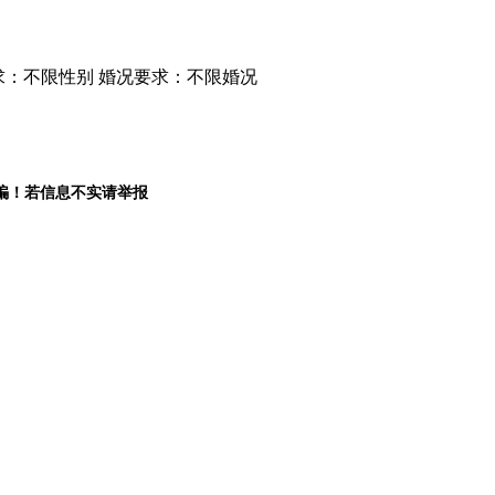
求：不限性别
婚况要求：不限婚况
骗！若信息不实请举报