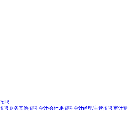
招聘
招聘
财务其他招聘
会计/会计师招聘
会计经理/主管招聘
审计专