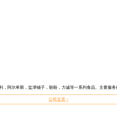
士利，阿尔卑斯，盐津铺子，盼盼，力诚等一系列食品。主要服务
公司主页 >