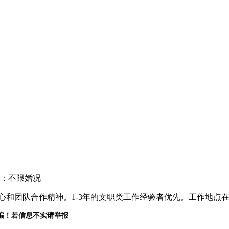
：不限婚况
责任心和团队合作精神。1-3年的文职类工作经验者优先。工作地点
骗！若信息不实请举报