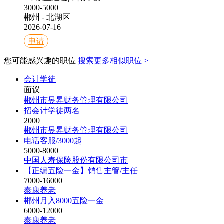
3000-5000
郴州 - 北湖区
2026-07-16
申请
您可能感兴趣的职位
搜索更多相似职位 >
会计学徒
面议
郴州市昱昇财务管理有限公司
招会计学徒两名
2000
郴州市昱昇财务管理有限公司
电话客服/3000起
5000-8000
中国人寿保险股份有限公司市
【正编五险一金】销售主管/主任
7000-16000
泰康养老
郴州月入8000五险一金
6000-12000
泰康养老