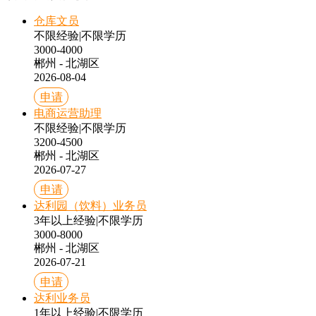
仓库文员
不限经验
|
不限学历
3000-4000
郴州 - 北湖区
2026-08-04
申请
电商运营助理
不限经验
|
不限学历
3200-4500
郴州 - 北湖区
2026-07-27
申请
达利园（饮料）业务员
3年以上经验
|
不限学历
3000-8000
郴州 - 北湖区
2026-07-21
申请
达利业务员
1年以上经验
|
不限学历