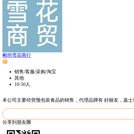
郴州雪花商行
销售/客服/采购/淘宝
其他
10-50人
本公司主要经营预包装食品的销售，代理品牌有 好丽友，嘉
分享到朋友圈