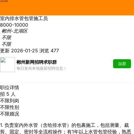
职位详情
室内排水管包管施工员
8000-10000
郴州-北湖区
不限
不限
更新 2026-01-25
浏览 477
郴州新网招聘求职群
加群
每日发布本地最新招聘信息！
职位详情
招 5 人
不限到岗
不限性别
不限婚况
1. 负责室内外水管（含给排水管）的包裹施工，包括测量、裁
剪、固定、密封等全流程操作；有1年以上水管包管经验，熟悉