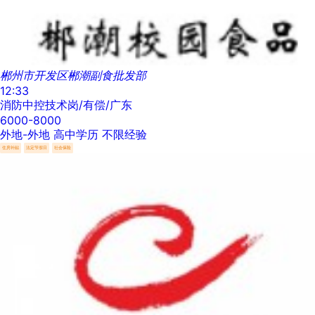
郴州市开发区郴潮副食批发部
12:33
消防中控技术岗/有偿/广东
6000-8000
外地-外地
高中学历
不限经验
住房补贴
法定节假日
社会保险