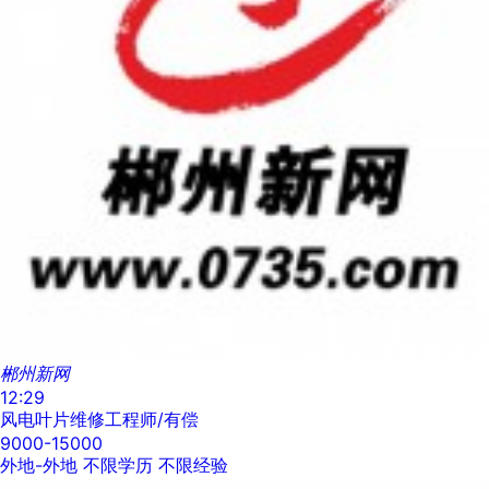
郴州新网
12:29
风电叶片维修工程师/有偿
9000-15000
外地-外地
不限学历
不限经验