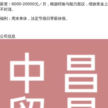
薪资：6000-20000元／月，根据经验与能力面议，绩效奖金上
不封顶。
福利：周末单休，法定节假日带薪休假。
公司信息