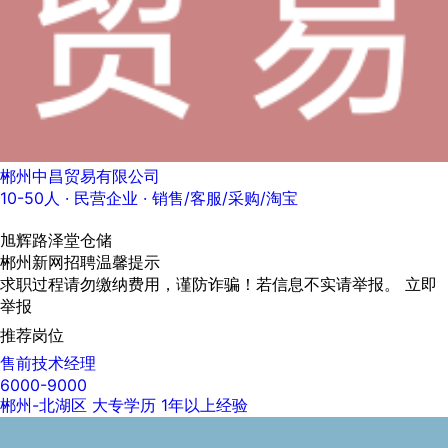
郴州中昌贸易有限公司
10-50人
· 民营企业 ·
销售/客服/采购/淘宝
旭辉路泽堂仓储
郴州新网招聘温馨提示
求职过程请勿缴纳费用，谨防诈骗！若信息不实请举报。
立即
举报
推荐岗位
售前技术经理
6000-9000
郴州-北湖区
大专学历
1年以上经验