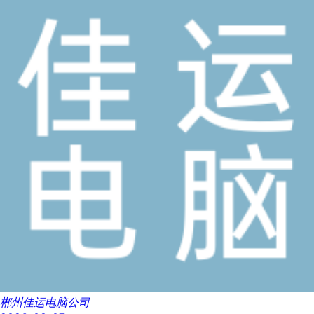
郴州佳运电脑公司