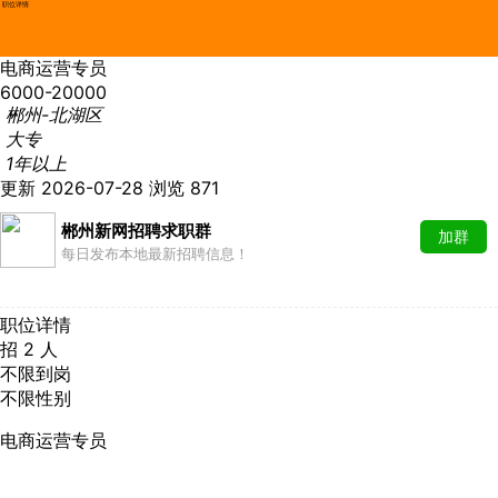
职位详情
电商运营专员
6000-20000
郴州-北湖区
大专
1年以上
更新 2026-07-28
浏览 871
郴州新网招聘求职群
加群
每日发布本地最新招聘信息！
职位详情
招 2 人
不限到岗
不限性别
电商运营专员