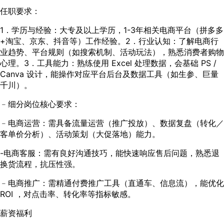
任职要求：
1．学历与经验：大专及以上学历，1-3年相关电商平台（拼多多
+淘宝、京东、抖音等）工作经验。2．行业认知：了解电商行
业趋势、平台规则（如搜索机制、活动玩法），熟悉消费者购物
心理。3．工具能力：熟练使用 Excel 处理数据，会基础 PS /
Canva 设计，能操作对应平台后台及数据工具（如生参、巨量
千川）。
﹣细分岗位核心要求：
﹣电商运营：需具备流量运营（推广投放）、数据复盘（转化／
客单价分析）、活动策划（大促落地）能力。
-电商客服：需有良好沟通技巧，能快速响应售后问题，熟悉退
换货流程，抗压性强。
﹣电商推广：需精通付费推广工具（直通车、信息流），能优化
ROI ，对点击率、转化率等指标敏感。
薪资福利