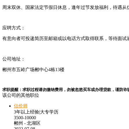
周末双休、国家法定节假日休息，逢年过节发放福利，待遇从
应聘方式：
有意向者可投递简历至邮箱或以电话方式取得联系，等待面试
公司地址：
郴州市五岭广场郴中心4栋13楼
求职提醒：求职过程请勿缴纳费用，勿被忽悠买车或办理贷款，谨防诈
该公司的其他职位
估价师
3年以上经验
|
大专学历
3500-10000
郴州 - 北湖区
2022-07-08