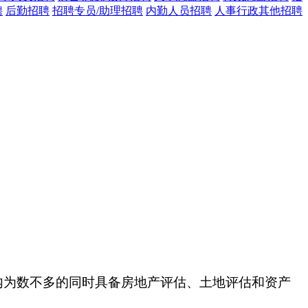
聘
后勤招聘
招聘专员/助理招聘
内勤人员招聘
人事行政其他招聘
内为数不多的同时具备房地产评估、土地评估和资产