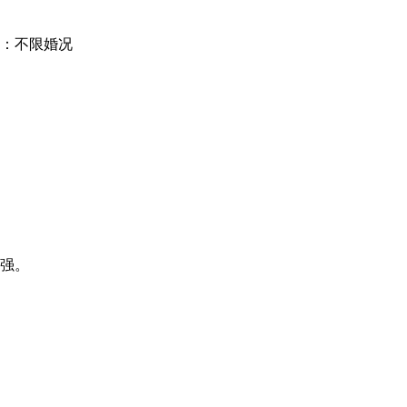
：不限婚况
力强。