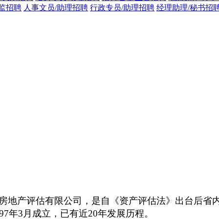
监招聘
人事文员/助理招聘
行政专员/助理招聘
经理助理/秘书招
房地产评估有限公司，是自《资产评估法》出台后省
997年3月成立，已有近20年发展历程。