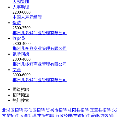
天和集团
人事助理
2200-6000
中国人寿罗经理
保洁
2500-3500
郴州几多鲜商业管理有限公司
收货员
2800-4000
郴州几多鲜商业管理有限公司
饭堂阿姨
2800-4000
郴州几多鲜商业管理有限公司
文员
3000-6000
郴州几多鲜商业管理有限公司
周边招聘
招聘频道
热门搜索
北湖区招聘
苏仙区招聘
资兴市招聘
桂阳县招聘
宜章县招聘
永
文员招聘
人事经理/主管招聘
行政经理/主管招聘
薪酬/绩效/员