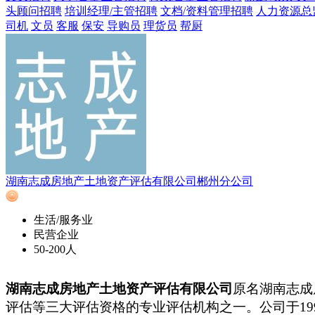
头顾问招聘
培训经理/主管招聘
文档/资料管理招聘
人力资源总
司机
文员
客服
保安
导购员
理货员
帮厨
湖南志成房地产土地资产评估有限公司郴州分公司
生活/服务业
民营企业
50-200人
湖南志成房地产土地资产评估有限公司
原名湖南志成
评估等三大评估资格的专业评估机构之一。公司于
1