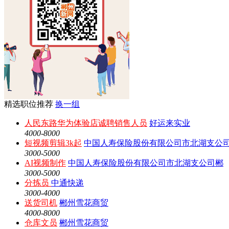
精选职位推荐
换一组
人民东路华为体验店诚聘销售人员
好运来实业
4000-8000
短视频剪辑3k起
中国人寿保险股份有限公司市北湖支公
3000-5000
AI视频制作
中国人寿保险股份有限公司市北湖支公司郴
3000-5000
分拣员
中通快递
3000-4000
送货司机
郴州雪花商贸
4000-8000
仓库文员
郴州雪花商贸