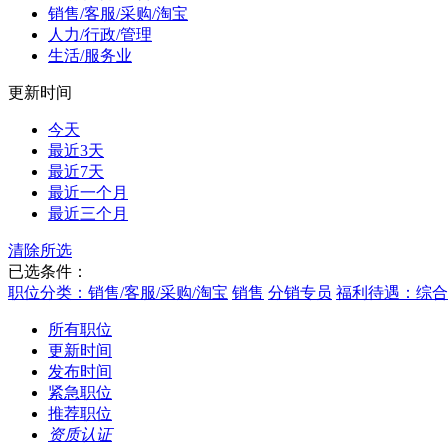
销售/客服/采购/淘宝
人力/行政/管理
生活/服务业
更新时间
今天
最近3天
最近7天
最近一个月
最近三个月
清除所选
已选条件：
职位分类：销售/客服/采购/淘宝
销售
分销专员
福利待遇：综合
所有职位
更新时间
发布时间
紧急职位
推荐职位
资质认证