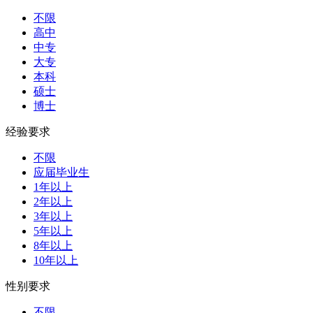
不限
高中
中专
大专
本科
硕士
博士
经验要求
不限
应届毕业生
1年以上
2年以上
3年以上
5年以上
8年以上
10年以上
性别要求
不限