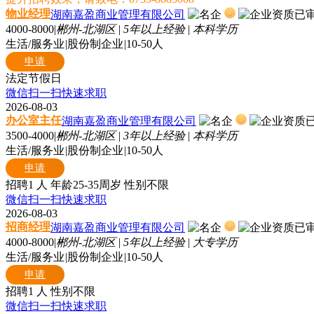
物业经理
湖南嘉盈商业管理有限公司
4000-8000
|
郴州-北湖区
|
5年以上经验
|
本科学历
生活/服务业
|
股份制企业
|
10-50人
申请
法定节假日
微信扫一扫快速求职
2026-08-03
办公室主任
湖南嘉盈商业管理有限公司
3500-4000
|
郴州-北湖区
|
3年以上经验
|
本科学历
生活/服务业
|
股份制企业
|
10-50人
申请
招聘1 人
年龄25-35周岁
性别不限
微信扫一扫快速求职
2026-08-03
招商经理
湖南嘉盈商业管理有限公司
4000-8000
|
郴州-北湖区
|
5年以上经验
|
大专学历
生活/服务业
|
股份制企业
|
10-50人
申请
招聘1 人
性别不限
微信扫一扫快速求职