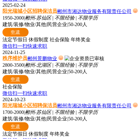
2025-02-24
阳光瑞城小区招聘保洁员
郴州市湘达物业服务有限责任公司
1950-2000
|
郴州-苏仙区
|
不限经验
|
不限学历
建筑/装修/物业/其他
|
民营企业
|
50-200人
申请
法定节假日
休假制度
社会保险
年终奖金
微信扫一扫快速求职
2024-11-25
秩序维护员
郴州景鹏物业
2800-3500
|
郴州-北湖区
|
不限经验
|
不限学历
建筑/装修/物业/其他
|
民营企业
|
50-200人
申请
社会保险
微信扫一扫快速求职
2024-10-23
阳光瑞城小区招聘保洁员
郴州市湘达物业服务有限责任公司
1700-2000
|
郴州-苏仙区
|
不限经验
|
不限学历
建筑/装修/物业/其他
|
民营企业
|
50-200人
申请
法定节假日
休假制度
年终奖金