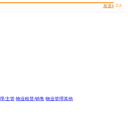
更多
发送动态码
理/主管
物业租赁/销售
物业管理其他