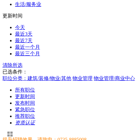
生活/服务业
更新时间
今天
最近3天
最近7天
最近一个月
最近三个月
清除所选
已选条件：
职位分类：建筑/装修/物业/其他
物业管理
物业管理/商业中心
所有职位
更新时间
发布时间
紧急职位
推荐职位
资质认证
提升招聘效果，请致电：0735-8885008