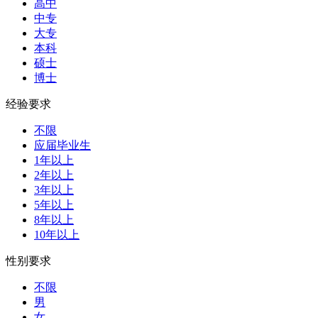
高中
中专
大专
本科
硕士
博士
经验要求
不限
应届毕业生
1年以上
2年以上
3年以上
5年以上
8年以上
10年以上
性别要求
不限
男
女