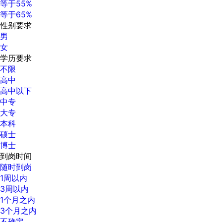
等于55%
等于65%
性别要求
男
女
学历要求
不限
高中
高中以下
中专
大专
本科
硕士
博士
到岗时间
随时到岗
1周以内
3周以内
1个月之内
3个月之内
不确定