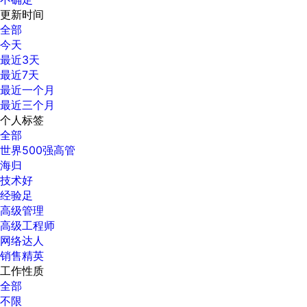
更新时间
全部
今天
最近3天
最近7天
最近一个月
最近三个月
个人标签
全部
世界500强高管
海归
技术好
经验足
高级管理
高级工程师
网络达人
销售精英
工作性质
全部
不限