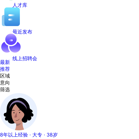
人才库
最近发布
线上招聘会
最新
推荐
区域
意向
筛选
8年以上经验 · 大专 · 38岁