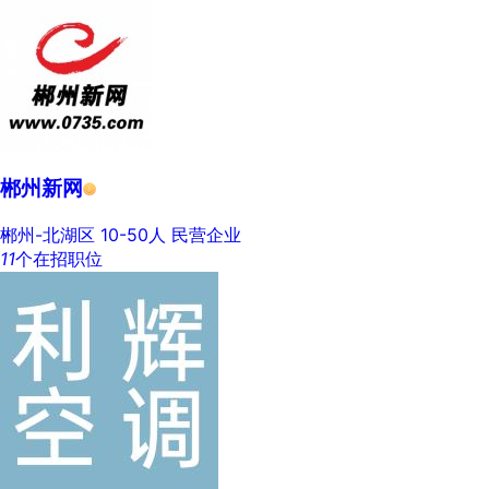
郴州新网
郴州-北湖区
10-50人
民营企业
11
个在招职位