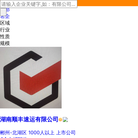
全部
名企
区域
行业
性质
规模
湖南顺丰速运有限公司
郴州-北湖区
1000人以上
上市公司