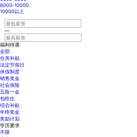
8000-10000
10000以上
—
福利待遇
全部
住房补贴
法定节假日
休假制度
销售奖金
社会保险
五险一金
包吃住
综合补贴
年终奖金
奖励计划
学历要求
不限