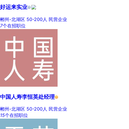
好运来实业
郴州-北湖区
50-200人
民营企业
7
个在招职位
中国人寿李恒英处经理
郴州-北湖区
50-200人
民营企业
15
个在招职位