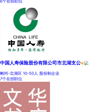
6
个在招职位
中国人寿保险股份有限公司市北湖支公
郴州-北湖区
10-50人
股份制企业
7
个在招职位