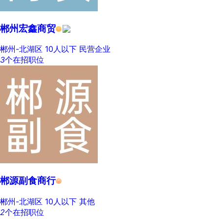
郴州宏鑫商贸
郴州-北湖区
10人以下
民营企业
3
个在招职位
郴源副食商行
郴州-北湖区
10人以下
其他
2
个在招职位