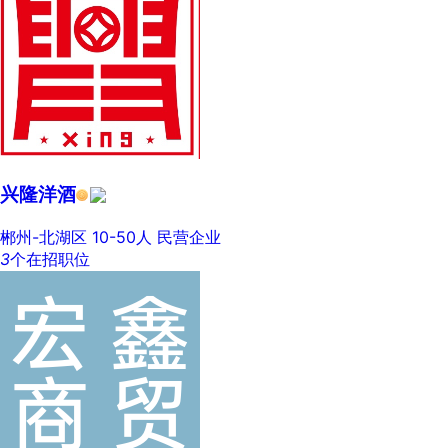
兴隆洋酒
郴州-北湖区
10-50人
民营企业
3
个在招职位