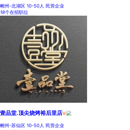
郴州-北湖区
10-50人
民营企业
18
个在招职位
壹品堂.顶尖烧烤裕后里店
郴州-苏仙区
10-50人
民营企业