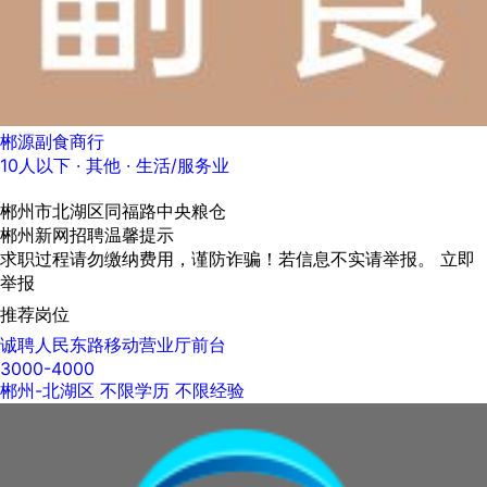
郴源副食商行
10人以下
· 其他 ·
生活/服务业
郴州市北湖区同福路中央粮仓
郴州新网招聘温馨提示
求职过程请勿缴纳费用，谨防诈骗！若信息不实请举报。
立即
举报
推荐岗位
诚聘人民东路移动营业厅前台
3000-4000
郴州-北湖区
不限学历
不限经验