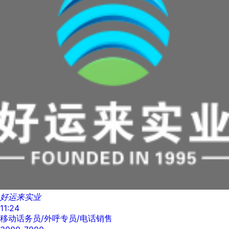
好运来实业
11:24
移动话务员/外呼专员/电话销售