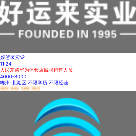
好运来实业
11:24
人民东路华为体验店诚聘销售人员
4000-8000
郴州-北湖区
不限学历
不限经验
销售奖金
社会保险
综合补贴
奖励计划