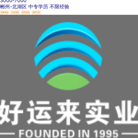
3000-7000
郴州-北湖区
中专学历
不限经验
销售奖金
社会保险
综合补贴
奖励计划