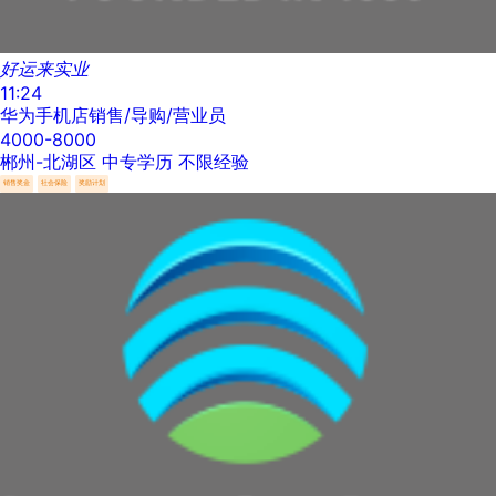
好运来实业
11:24
华为手机店销售/导购/营业员
4000-8000
郴州-北湖区
中专学历
不限经验
销售奖金
社会保险
奖励计划