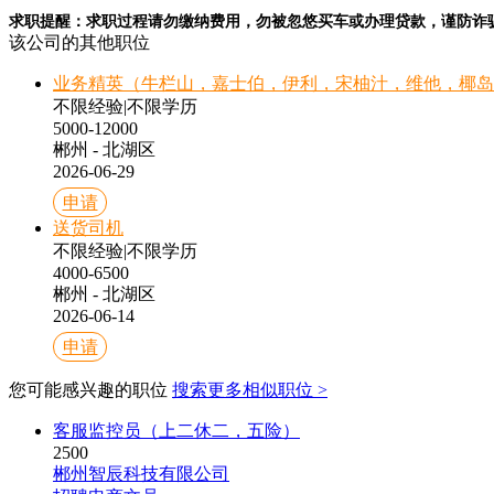
求职提醒：求职过程请勿缴纳费用，勿被忽悠买车或办理贷款，谨防诈
该公司的其他职位
业务精英（牛栏山，嘉士伯，伊利，宋柚汁，维他，椰岛
不限经验
|
不限学历
5000-12000
郴州 - 北湖区
2026-06-29
申请
送货司机
不限经验
|
不限学历
4000-6500
郴州 - 北湖区
2026-06-14
申请
您可能感兴趣的职位
搜索更多相似职位 >
客服监控员（上二休二，五险）
2500
郴州智辰科技有限公司