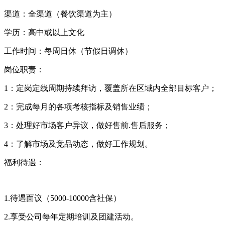
渠道：全渠道（餐饮渠道为主）
学历：高中或以上文化
工作时间：每周日休（节假日调休）
岗位职责：
1：定岗定线周期持续拜访，覆盖所在区域内全部目标客户；
2：完成每月的各项考核指标及销售业绩；
3：处理好市场客户异议，做好售前.售后服务；
4：了解市场及竞品动态，做好工作规划。
福利待遇：
1.待遇面议（5000-10000含社保）
2.享受公司每年定期培训及团建活动。