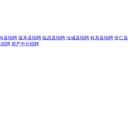
兴县招聘
嘉禾县招聘
临武县招聘
汝城县招聘
桂东县招聘
安仁县
位招聘
房产中介招聘