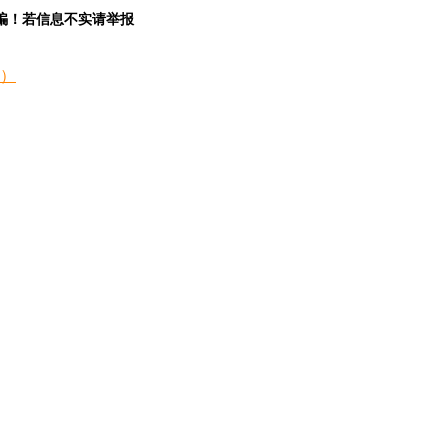
骗！若信息不实请举报
）