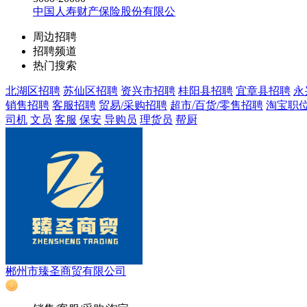
中国人寿财产保险股份有限公
周边招聘
招聘频道
热门搜索
北湖区招聘
苏仙区招聘
资兴市招聘
桂阳县招聘
宜章县招聘
永
销售招聘
客服招聘
贸易/采购招聘
超市/百货/零售招聘
淘宝职
司机
文员
客服
保安
导购员
理货员
帮厨
郴州市臻圣商贸有限公司