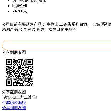
销售/客服/采购/淘宝
民营企业
50-200人
公司目前主要经营产品： 牛栏山 二锅头系列白酒、 长城 系列红
系列产品 金兵 利兵 系列一次性日化用品等
分享到朋友圈
分享至朋友圈
↑微信扫上方二维码↑
生成职位海报
分享到朋友圈