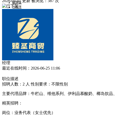
2026-04-01 更新
被浏览：
387 次
触屏版
小程序
微信
郴州新网招聘欢迎您！
手机端
经理
最近在线时间：2026-06-25 11:06
职位描述
招聘人数：2 人
性别要求：不限性别
主要代理品牌：牛栏山、维他系列、伊利品慕酸奶、椰岛饮品
精英招聘：
岗位：业务代表（女士优先）