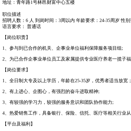
地址：青年路1号林邑财富中心五楼
职位描述
招聘人数：6 人
到岗时间：3周以内
年龄要求：24-35周岁
性别
语言要求：
普通话
【岗位职责】
1、参与到已合作的机关、企事业单位福利保障服务项目组;
2、为已合作企事业单位员工及家属提供专业医疗养老一揽子
【岗位要求】
1、全日制大专及以上学历，年龄在25-35岁，优秀者适当放宽
2、有上进心、企图心，有强烈的奋斗进取精神;
3、有较强的学习力，较强的服务意识和团队协作能力;
4、热爱销售工作，具备银行、保险、信托、医疗等相关行业
【平台及福利】