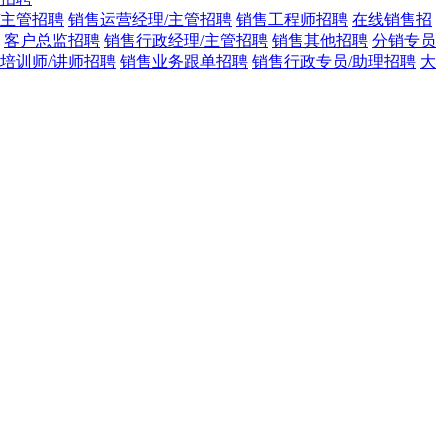
/主管招聘
销售运营经理/主管招聘
销售工程师招聘
在线销售招
客户总监招聘
销售行政经理/主管招聘
销售其他招聘
分销专员
培训师/讲师招聘
销售业务跟单招聘
销售行政专员/助理招聘
大