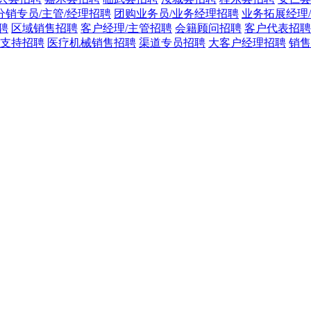
分销专员/主管/经理招聘
团购业务员/业务经理招聘
业务拓展经理
聘
区域销售招聘
客户经理/主管招聘
会籍顾问招聘
客户代表招聘
支持招聘
医疗机械销售招聘
渠道专员招聘
大客户经理招聘
销售