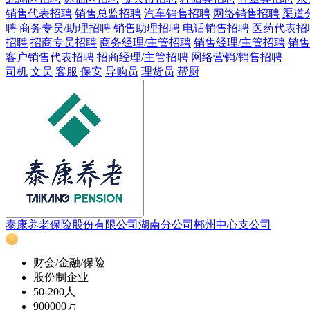
销售代表招聘
销售总监招聘
汽车销售招聘
网络销售招聘
渠道
聘
商务专员/助理招聘
销售助理招聘
电话销售招聘
医药代表招
招聘
招商专员招聘
商务经理/主管招聘
销售经理/主管招聘
销售
客户销售代表招聘
招商经理/主管招聘
网络营销/销售招聘
司机
文员
客服
保安
导购员
理货员
帮厨
泰康养老保险股份有限公司湖南分公司郴州中心支公司
财会/金融/保险
股份制企业
50-200人
900000万